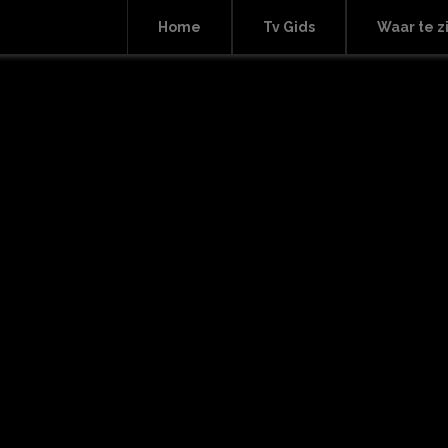
Home
Tv Gids
Waar te z