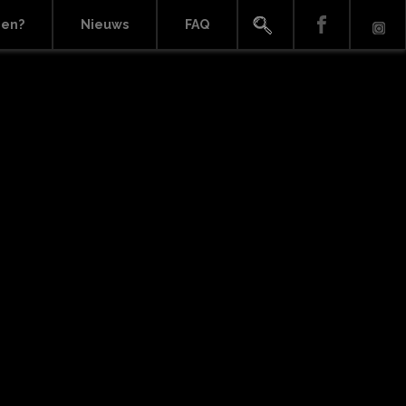
ien?
Nieuws
FAQ