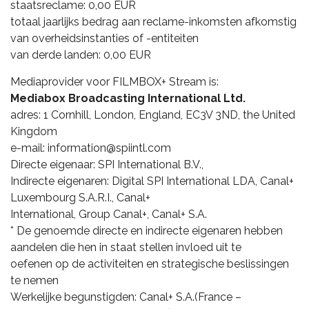
staatsreclame: 0,00 EUR
totaal jaarlijks bedrag aan reclame-inkomsten afkomstig
van overheidsinstanties of -entiteiten
van derde landen: 0,00 EUR
Mediaprovider voor FILMBOX+ Stream is:
Mediabox Broadcasting International Ltd.
adres: 1 Cornhill, London, England, EC3V 3ND, the United
Kingdom
e-mail: information@spiintl.com
Directe eigenaar: SPI International B.V.,
Indirecte eigenaren: Digital SPI International LDA, Canal+
Luxembourg S.A.R.I., Canal+
International, Group Canal+, Canal+ S.A.
* De genoemde directe en indirecte eigenaren hebben
aandelen die hen in staat stellen invloed uit te
oefenen op de activiteiten en strategische beslissingen
te nemen
Werkelijke begunstigden: Canal+ S.A.(France –