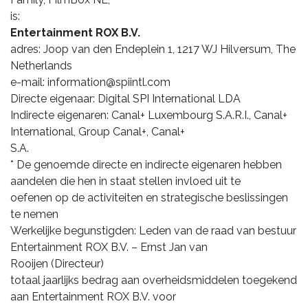
is:
Entertainment ROX B.V.
adres: Joop van den Endeplein 1, 1217 WJ Hilversum, The
Netherlands
e-mail: information@spiintl.com
Directe eigenaar: Digital SPI International LDA
Indirecte eigenaren: Canal+ Luxembourg S.A.R.I., Canal+
International, Group Canal+, Canal+
S.A.
* De genoemde directe en indirecte eigenaren hebben
aandelen die hen in staat stellen invloed uit te
oefenen op de activiteiten en strategische beslissingen
te nemen
Werkelijke begunstigden: Leden van de raad van bestuur
Entertainment ROX B.V. – Ernst Jan van
Rooijen (Directeur)
totaal jaarlijks bedrag aan overheidsmiddelen toegekend
aan Entertainment ROX B.V. voor