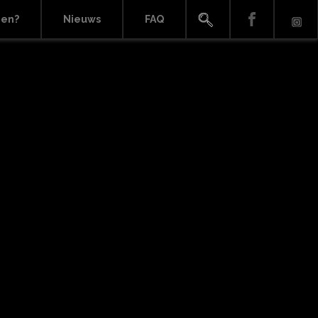
ien?
Nieuws
FAQ