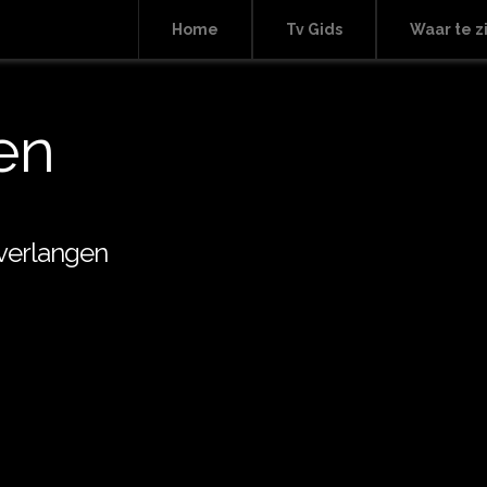
Home
Tv Gids
Waar te z
en
verlangen