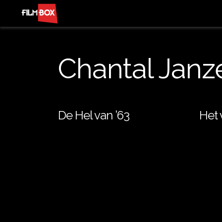
Chantal Janz
De Hel van ’63
Het 