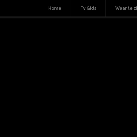
Home
Tv Gids
Waar te z