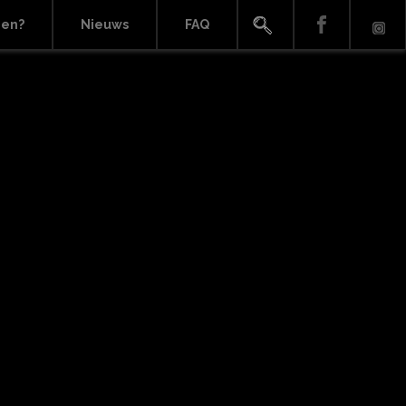
ien?
Nieuws
FAQ