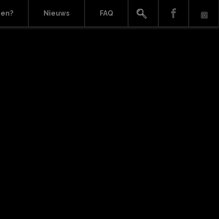
ien?
Nieuws
FAQ