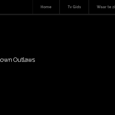
Home
Tv Gids
Waar te z
town Outlaws