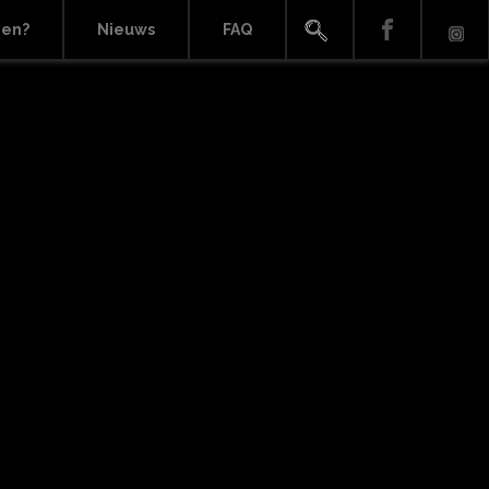
ien?
Nieuws
FAQ