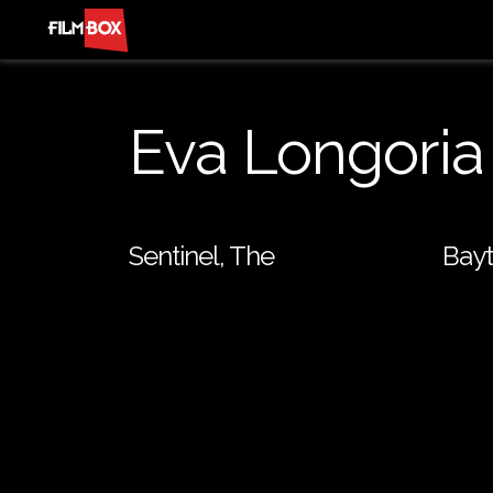
Eva Longoria
Sentinel, The
Bay