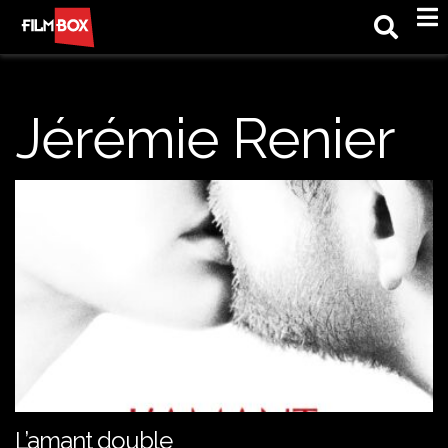
M
Jérémie Renier
L’amant double