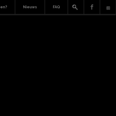
ien?
Nieuws
FAQ