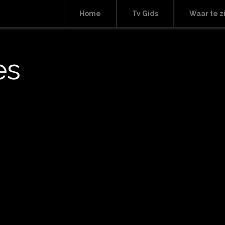
Home
Tv Gids
Waar te z
es