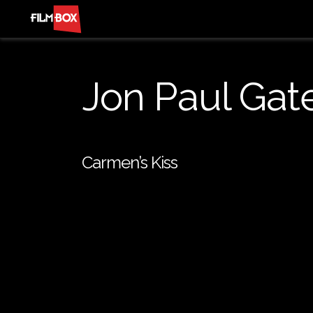
Jon Paul Gat
Carmen’s Kiss