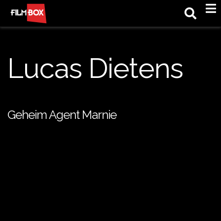
M
Lucas Dietens
Geheim Agent Marnie