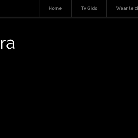
Home
Tv Gids
Waar te z
ra