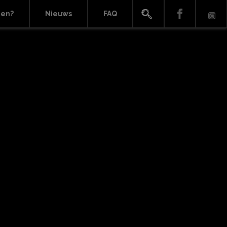
ien?
Nieuws
FAQ