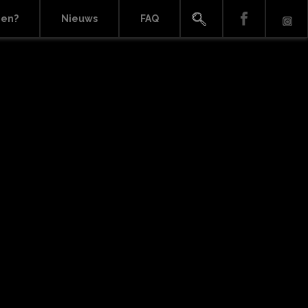
ien?
Nieuws
FAQ