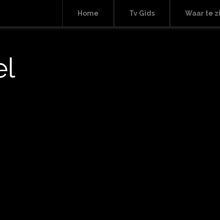
Home
Tv Gids
Waar te z
el