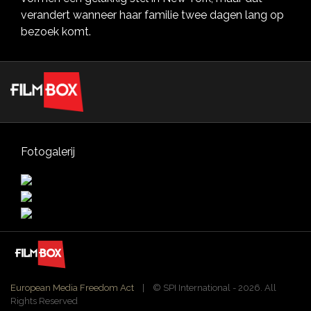
verandert wanneer haar familie twee dagen lang op
bezoek komt.
Fotogalerij
European Media Freedom Act
| ©️ SPI International - 2026. All
Rights Reserved