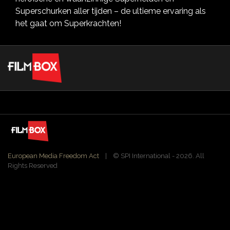
Superschurken aller tijden – de ultieme ervaring als
het gaat om Superkrachten!
European Media Freedom Act
| ©️ SPI International - 2026. All
Rights Reserved