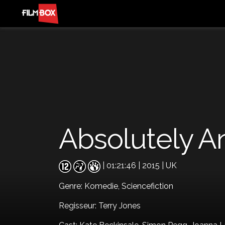
Absolutely A
| 01:21:46 | 2015 | UK
Genre:
Komedie,
Sciencefiction
Regisseur: Terry Jones