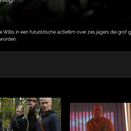
onough
illis in een futuristische actiefilm over zes jagers die grof
 worden.