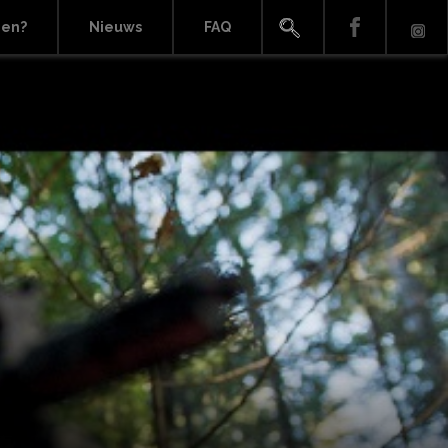
ien?
Nieuws
FAQ