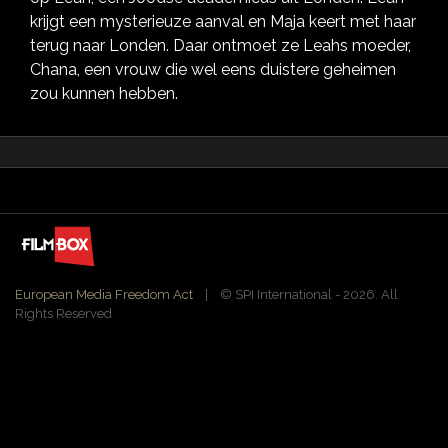
krijgt een mysterieuze aanval en Maja keert met haar
terug naar Londen. Daar ontmoet ze Leahs moeder,
Chana, een vrouw die wel eens duistere geheimen
zou kunnen hebben.
European Media Freedom Act
| ©️ SPI International - 2026. All
Rights Reserved