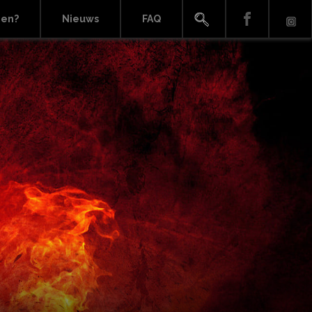
ien?
Nieuws
FAQ