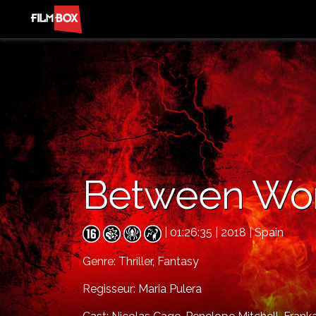
Between Wor
| 01:26:35 | 2018 | Spain
Genre:
Thriller,
Fantasy
Regisseur: Maria Pulera