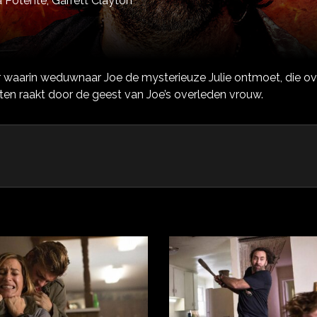
a Potente,
Garrett Clayton
er waarin weduwnaar Joe de mysterieuze Julie ontmoet, die ov
en raakt door de geest van Joe’s overleden vrouw.