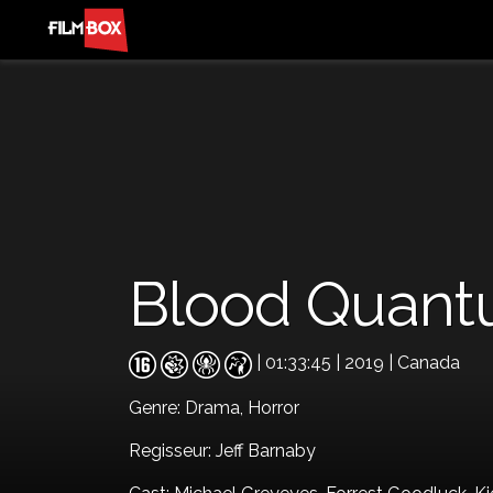
Blood Quan
| 01:33:45 | 2019 | Canada
Genre:
Drama,
Horror
Regisseur: Jeff Barnaby