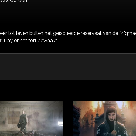
iowa Gordon
er tot leven buiten het geïsoleerde reservaat van de Mi’gm
 Traylor het fort bewaakt.