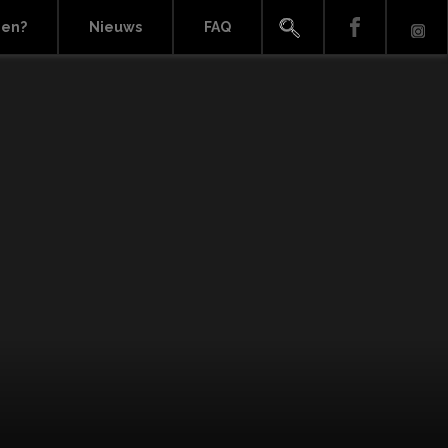
ien?
Nieuws
FAQ