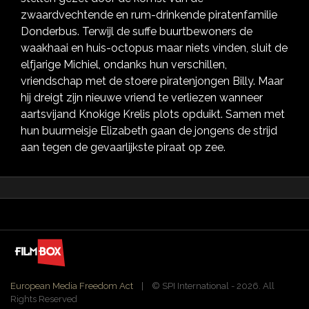
zwaardvechtende en rum-drinkende piratenfamilie
Donderbus. Terwijl de suffe buurtbewoners de
waakhaai en huis-octopus maar niets vinden, sluit de
elfjarige Michiel, ondanks hun verschillen,
vriendschap met de stoere piratenjongen Billy. Maar
hij dreigt zijn nieuwe vriend te verliezen wanneer
aartsvijand Knokige Krelis plots opduikt. Samen met
hun buurmeisje Elizabeth gaan de jongens de strijd
aan tegen de gevaarlijkste piraat op zee.
European Media Freedom Act
| ©️ SPI International - 2026. All
Rights Reserved