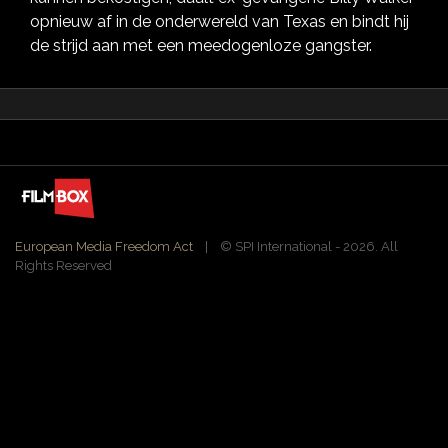
opnieuw af in de onderwereld van Texas en bindt hij
de strijd aan met een meedogenloze gangster.
European Media Freedom Act
| ©️ SPI International - 2026. All
Rights Reserved