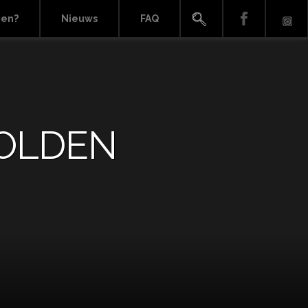
ien?
Nieuws
FAQ
GOLDEN