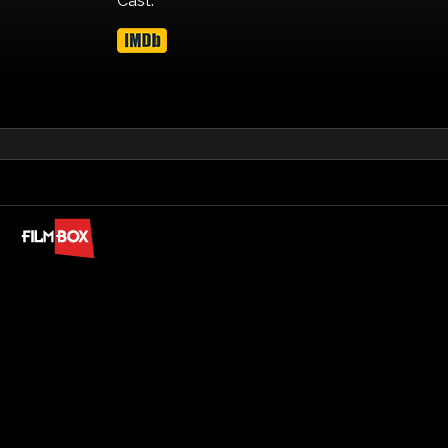
Cast: