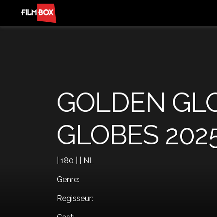
GOLDEN GLO
GLOBES 202
| 180 | | NL
Genre:
Regisseur: