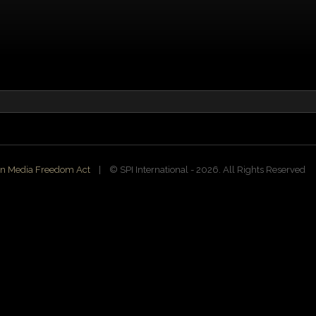
n Media Freedom Act
| ©️ SPI International - 2026. All Rights Reserved