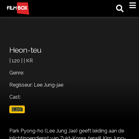
M
Heon-teu
| 120 | | KR
Genre:
Regisseur: Lee Jung-jae
Cast:
Park Pyong-ho (Lee Jung Jae) geeft leiding aan de
inlichtingendienst van Zuid-Korea, terwijl Kim Jung-