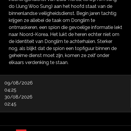
do (Jung Woo Sung) aan het hoofd staat van de
binnenlandse veiligheidsdienst. Begin jaren tachtig
krijgen ze allebei de taak om Donglim te
ontmaskeren, een spion die gevoelige informatie lekt
naar Noord-Korea. Het lukt de heren echter niet om
de identiteit van Donglim te achterhalen. Sterker
nog, als blijkt dat de spion een topfiguur binnen de
geheime dienst moet zijn, komen ze zelf onder
elkaars verdenking te staan.
09/08/2026
04:25
30/08/2026
02:45