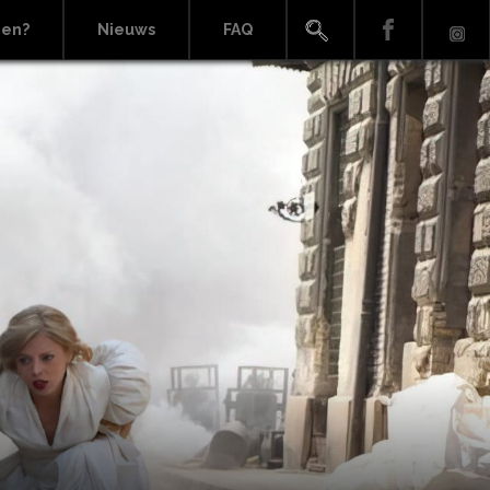
ien?
Nieuws
FAQ