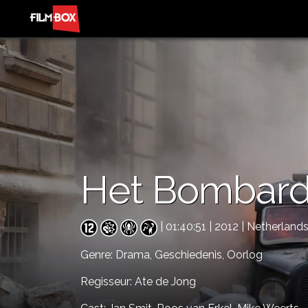
Het Bombar
| 01:40:51 | 2012 | Netherland
Genre:
Drama,
Geschiedenis,
Oorlog
Regisseur: Ate de Jong