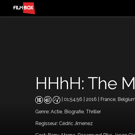
HHhH: The Ma
| 01:54:56 | 2016 | France, Belgi
Genre:
Actie,
Biografie,
Thriller
Regisseur: Cédric Jimenez