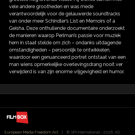
vele andere grootheden en was mede
verantwoordelijk voor de gelauwerde soundtracks
van onder meer Schindler’s List en Memoirs of a
Geisha. Deze onthullende documentaire onderzoekt
de manieren waarop Perlman’s passie voor muziek
hem in staat stelde om zich – ondanks uitdagende
omstandigheden – persoonlijk te ontwikkelen,
waardoor een genuanceerd portret ontstaat van een
man wiens opmerkelijke overlevingsdrang nooit ver
verwijderd is van zijn enorme vrijgevigheid en humor.
European Media Freedom Act
| ©️ SPI International - 2026. All