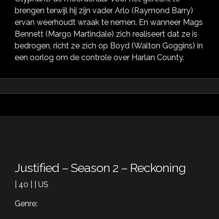
brengen terwijl hij zijn vader Arlo (Raymond Barry)
ervan weerhoudt wraak te nemen. En wanneer Mags
Bennett (Margo Martindale) zich realiseert dat ze is
bedrogen, richt ze zich op Boyd (Walton Goggins) in
een oorlog om de controle over Harlan County.
Justified – Season 2 – Reckoning
| 40 | | US
Genre: