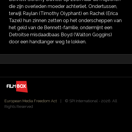
die zijn overleden moeder achterliet. Ondertussen,
terwijl Raylan (Timothy Olyphant) en Rachel (Erica
Tazel) hun zinnen zetten op het onderscheppen van
het geld van de Bennett-familie, ondermijnt een
Detroitse misdaadbaas Boyd (Walton Goggins)
door een handlanger weg te lokken.
European Media Freedom Act
| ©️ SPI International - 2026. All
Rights Reserved