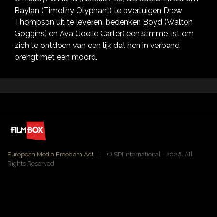
Raylan (Timothy Olyphant) te overtuigen Drew
Thompson uit te leveren, bedenken Boyd (Walton
Goggins) en Ava (Joelle Carter) een slimme list om
zich te ontdoen van een lijk dat hen in verband
brengt met een moord.
European Media Freedom Act
| ©️ SPI International - 2026. All
Rights Reserved