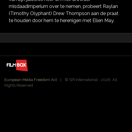
misdaadimperium over te nemen, probeert Raylan
(Timothy Olyphant) Drew Thompson aan de praat
te houden door hem te herenigen met Ellen May.
European Media Freedom Act
| ©️ SPI International - 2026. All
Rights Reserved