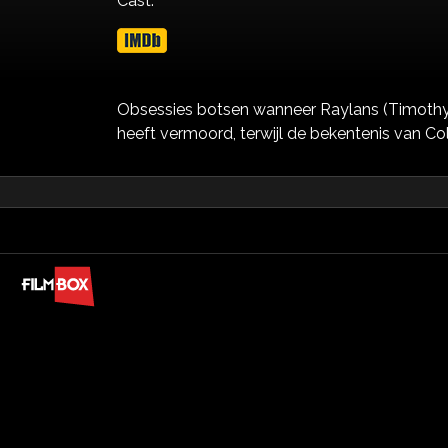
Cast:
Obsessies botsen wanneer Raylans (Timothy
heeft vermoord, terwijl de bekentenis van Co