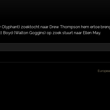
 Olyphant) zoektocht naar Drew Thompson hem ertoe breng
lt Boyd (Walton Goggins) op zoek stuurt naar Ellen May.
Europea