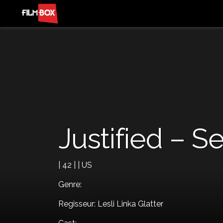
Justified – S
| 42 | | US
Genre:
Regisseur: Lesli Linka Glatter