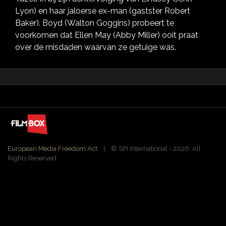
Lyon) en haar jaloerse ex-man (gastster Robert
Baker). Boyd (Walton Goggins) probeert te
voorkomen dat Ellen May (Abby Miller) ooit praat
over de misdaden waarvan ze getuige was.
European Media Freedom Act
| ©️ SPI International - 2026. All
Rights Reserved