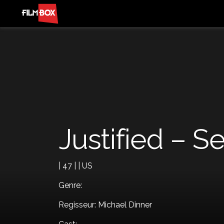
Justified – 
| 47 | | US
Genre:
Regisseur: Michael Dinner