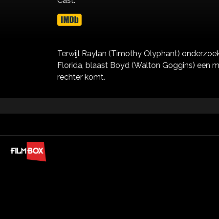
Cast:
Terwijl Raylan (Timothy Olyphant) onderzoek 
Florida, blaast Boyd (Walton Goggins) een m
rechter komt.