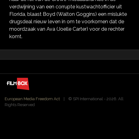
verdwijning van een corrupte kustwachtofficier uit
Florida, blaast Boyd (Walton Goggins) een mislukte
drugsdeal nieuw leven in om te voorkomen dat de
moordzaak van Ava (Joelle Carter) voor de rechter
komt.
European Media Freedom Act
| ©️ SPI International - 2026. All
Rights Reserved