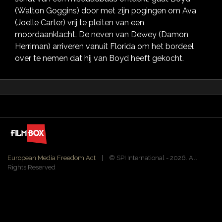
(Walton Goggins) door met zijn pogingen om Ava
(Joelle Carter) vrij te pleiten van een
moordaanklacht. De neven van Dewey (Damon
Herriman) arriveren vanuit Florida om het bordeel
over te nemen dat hij van Boyd heeft gekocht.
European Media Freedom Act
| ©️ SPI International - 2026. All
Rights Reserved