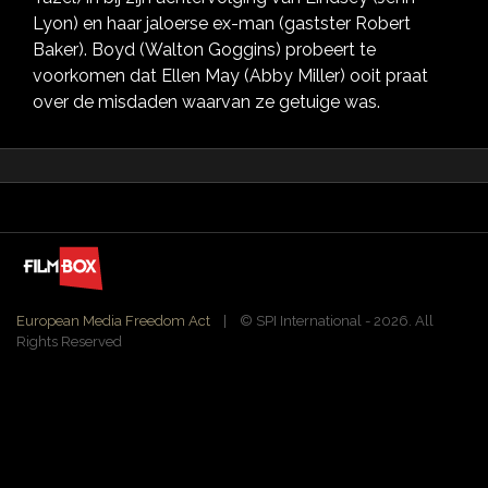
Lyon) en haar jaloerse ex-man (gastster Robert
Baker). Boyd (Walton Goggins) probeert te
voorkomen dat Ellen May (Abby Miller) ooit praat
over de misdaden waarvan ze getuige was.
European Media Freedom Act
| ©️ SPI International - 2026. All
Rights Reserved