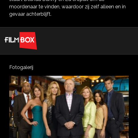
moordenaar te vinden, waardoor zij zelf alleen en in
gevaar achterblijft.
Fotogalerij