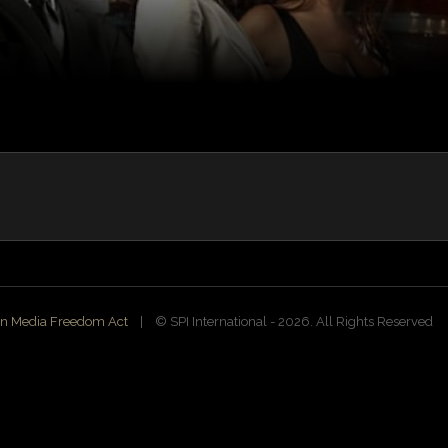
n Media Freedom Act
| ©️ SPI International - 2026. All Rights Reserved