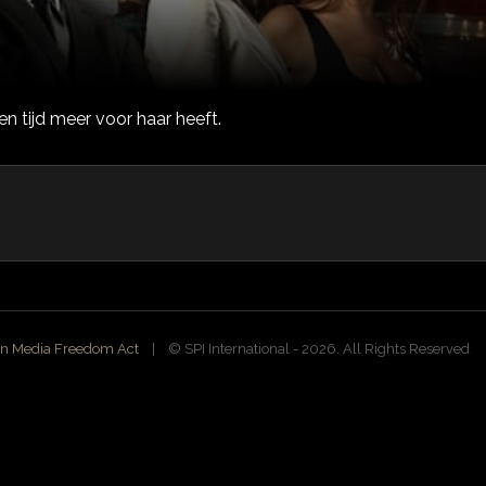
en tijd meer voor haar heeft.
n Media Freedom Act
| ©️ SPI International - 2026. All Rights Reserved