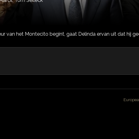
Marcil,
Tom Selleck
ur van het Montecito begint, gaat Delinda ervan uit dat hij ge
Europea