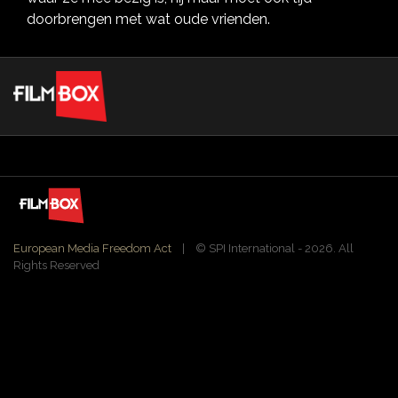
doorbrengen met wat oude vrienden.
European Media Freedom Act
| ©️ SPI International - 2026. All
Rights Reserved