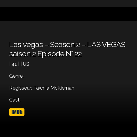
Las Vegas – Season 2 – LAS VEGAS
saison 2 Episode N° 22
| 41 | | US
Genre:
Regisseur: Tawnia McKiernan
Cast: