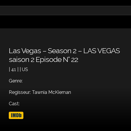
Las Vegas – Season 2 – LAS VEGAS
saison 2 Episode N° 22
| 41 | | US
Genre:
Regisseur: Tawnia McKiernan
Cast: