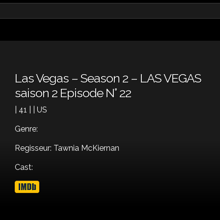
Las Vegas – Season 2 – LAS VEGAS
saison 2 Episode N° 22
| 41 | | US
Genre:
Regisseur: Tawnia McKiernan
Cast: