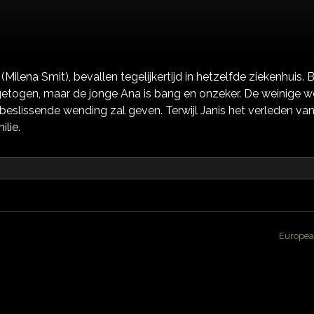
ilena Smit), bevallen tegelijkertijd in hetzelfde ziekenhuis.
 opgetogen, maar de jonge Ana is bang en onzeker. De weinige
beslissende wending zal geven. Terwijl Janis het verleden van
lie.
Europea