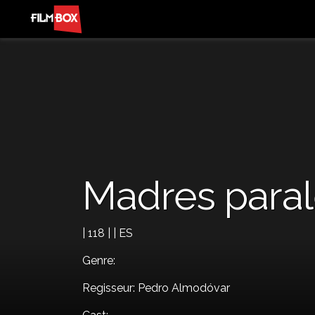
Madres paral
| 118 | | ES
Genre:
Regisseur: Pedro Almodóvar