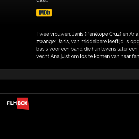
Cast:
Twee vrouwen, Janis (Penélope Cruz) en Ana (M
zwanger. Janis, van middelbare leeftijd, is
basis voor een band die hun levens later een 
vecht Ana juist om los te komen van haar fami