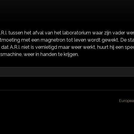
.I. tussen het afval van het laboratorium waar zijn vader wer
tmoeting met een magnetron tot leven wordt gewekt. De sta
 dat A.R.I. niet is vernietigd maar weer werkt, huurt hij een s
chine, weer in handen te krijgen.
Europea