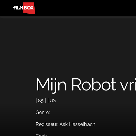
Mijn Robot vr
| 85 | | US
Genre:
Regisseur: Ask Hasselbach