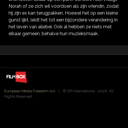
Norah of ze zich wil voordoen als zijn vriendin, zodat
hij zijn ex kan terugpakken. Hoewel het op een kleine
gunst lijkt, leidt het tot een bijzondere verandering in
het leven van allebei. Ook al hebben ze niets met
elkaar gemeen, behalve hun muzieksmaak.
European Media Freedom Act
| ©️ SPI International - 2026. All
Rights Reserved