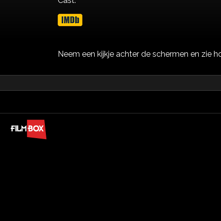
Cast:
Neem een kijkje achter de schermen en zie h