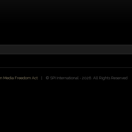
n Media Freedom Act
| ©️ SPI International - 2026. All Rights Reserved