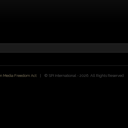
n Media Freedom Act
| ©️ SPI International - 2026. All Rights Reserved