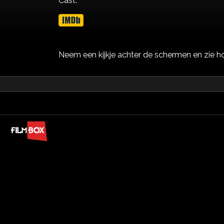
Cast:
Neem een kijkje achter de schermen en zie h