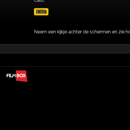
Cast:
Neem een kijkje achter de schermen en zie h