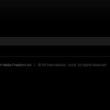
n Media Freedom Act
| ©️ SPI International - 2026. All Rights Reserved