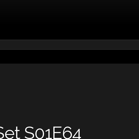
Set S01E64