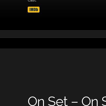
Cast:
On Set – On 