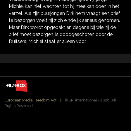
Michiel kan niet wachten tot hij mee kan doen in het
verzet. Als zijn buurjongen Dirk hem vraagt een brief
te bezorgen voelt hij zich eindelijk serieus genomen.
Maar Dirk wordt opgepakt en degene bij wie hij de
brief moet bezorgen, is doodgeschoten door de
Duitsers. Michiel staat er alleen voor.
European Media Freedom Act
| ©️ SPI International - 2026. All
Rights Reserved