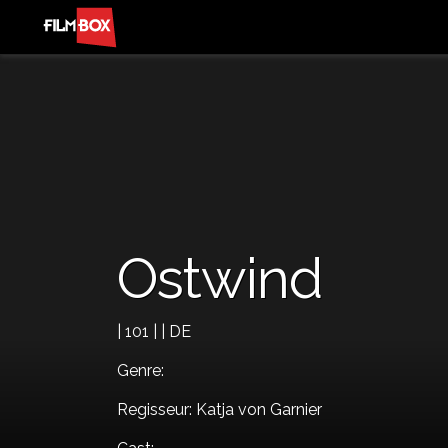
Ostwind
| 101 | | DE
Genre:
Regisseur: Katja von Garnier