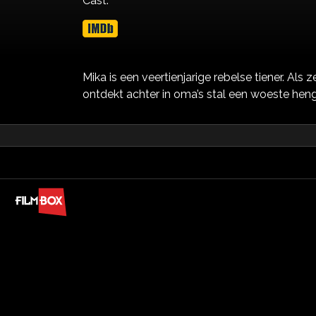
Cast:
Mika is een veertienjarige rebelse tiener. A
ontdekt achter in oma’s stal een woeste hen