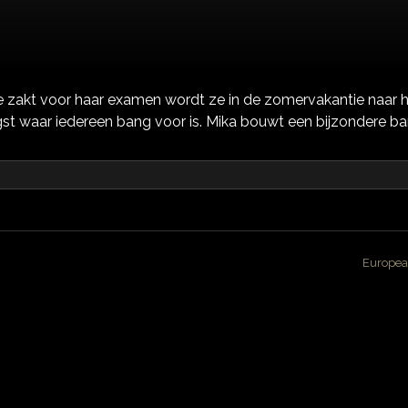
ls ze zakt voor haar examen wordt ze in de zomervakantie naar
gst waar iedereen bang voor is. Mika bouwt een bijzondere b
Europea