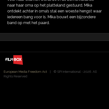
naar haar oma op het platteland gestuurd. Mika
ontdekt achter in oma’s stal een woeste hengst waar
iedereen bang voor is. Mika bouwt een bijzondere
band op met het paard.
European Media Freedom Act
| ©️ SPI International - 2026. All
Rights Reserved